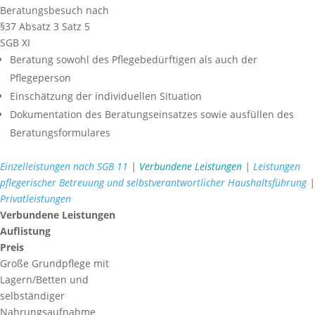
Beratungsbesuch nach
§37 Absatz 3 Satz 5
SGB XI
Beratung sowohl des Pflegebedürftigen als auch der
Pflegeperson
Einschätzung der individuellen Situation
Dokumentation des Beratungseinsatzes sowie ausfüllen des
Beratungsformulares
Einzelleistungen nach SGB 11
|
Verbundene Leistungen
|
Leistungen
pflegerischer Betreuung und selbstverantwortlicher Haushaltsführung
|
Privatleistungen
Verbundene Leistungen
Auflistung
Preis
Große Grundpflege mit
Lagern/Betten und
selbständiger
Nahrungsaufnahme