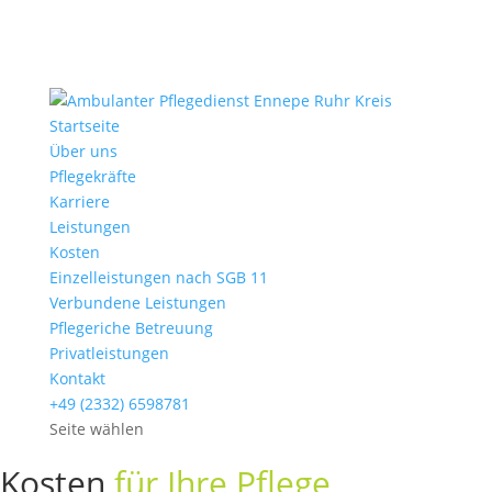
Startseite
Über uns
Pflegekräfte
Karriere
Leistungen
Kosten
Einzelleistungen nach SGB 11
Verbundene Leistungen
Pflegeriche Betreuung
Privatleistungen
Kontakt
+49 (2332) 6598781
Seite wählen
Kostenaufstellung
Kosten
für Ihre Pflege