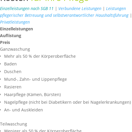
Einzelleistungen nach SGB 11
|
Verbundene Leistungen
|
Leistungen
pflegerischer Betreuung und selbstverantwortlicher Haushaltsführung
|
Privatleistungen
Einzelleistungen
Auflistung
Preis
Ganzwaschung
Mehr als 50 % der Körperoberfläche
Baden
Duschen
Mund-, Zahn- und Lippenpflege
Rasieren
Haarpflege (Kämen, Bürsten)
Nagelpflege (nicht bei Diabetikern oder bei Nagelerkrankungen)
An- und Auskleiden
Teilwaschung
Weniger als 50 % der Körperoberfläche