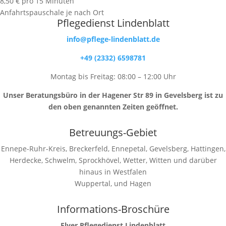
8,50 € pro 15 Minuten
Anfahrtspauschale je nach Ort
Pflegedienst Lindenblatt
info@pflege-lindenblatt.de
+49 (2332) 6598781
Montag bis Freitag: 08:00 – 12:00 Uhr
Unser Beratungsbüro in der Hagener Str 89 in Gevelsberg ist zu
den oben genannten Zeiten geöffnet.
Betreuungs-Gebiet
Ennepe-Ruhr-Kreis, Breckerfeld, Ennepetal, Gevelsberg, Hattingen,
Herdecke, Schwelm, Sprockhövel, Wetter, Witten und darüber
hinaus in Westfalen
Wuppertal, und Hagen
Informations-Broschüre
Flyer Pflegedienst Lindenblatt