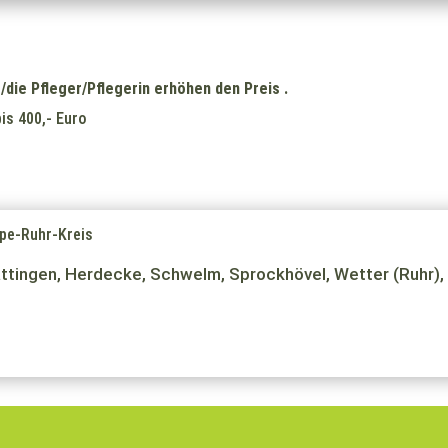
/die Pfleger/Pflegerin erhöhen den Preis .
is 400,- Euro
pe-Ruhr-Kreis
attingen, Herdecke, Schwelm, Sprockhövel, Wetter (Ruhr),