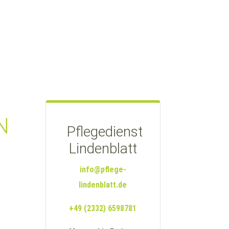
N
Pflegedienst
Lindenblatt
info@pflege-
lindenblatt.de
+49 (2332) 6598781