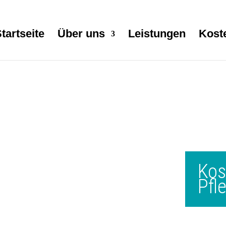
tartseite
Über uns
Leistungen
Kost
Kos
Pfl