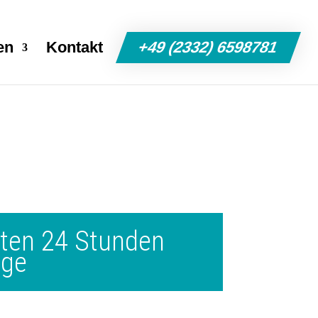
en
Kontakt
+49 (2332) 6598781
ten 24 Stunden
ege